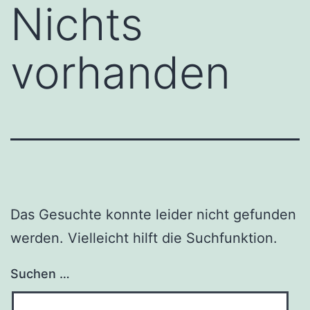
Nichts
Zum
Inhalt
vorhanden
springen
Das Gesuchte konnte leider nicht gefunden
werden. Vielleicht hilft die Suchfunktion.
Suchen …